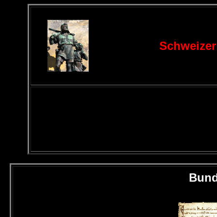
Schweizer
Bund