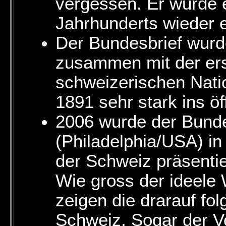
vergessen. Er wurde e
Jahrhunderts wieder 
Der Bundesbrief wurd
zusammen mit der er
schweizerischen Nati
1891 sehr stark ins ö
2006 wurde der Bunde
(Philadelphia/USA) in
der Schweiz präsentie
Wie gross der ideele 
zeigen die drarauf fol
Schweiz. Sogar der V