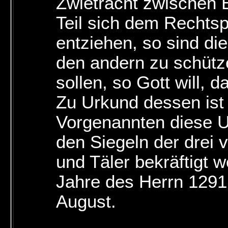
Zwietracht zwischen E
Teil sich dem Rechts
entziehen, so sind di
den andern zu schüt
sollen, so Gott will,
Zu Urkund dessen ist
Vorgenannten diese Ur
den Siegeln der drei
und Täler bekräftigt
Jahre des Herrn 1291
August.