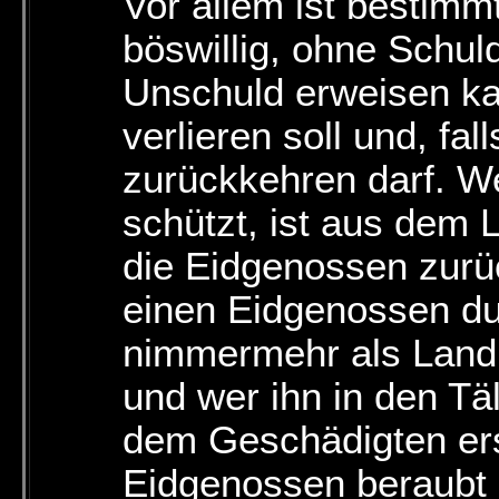
Vor allem ist bestimm
böswillig, ohne Schuld
Unschuld erweisen ka
verlieren soll und, fal
zurückkehren darf. W
schützt, ist aus dem 
die Eidgenossen zurüc
einen Eidgenossen du
nimmermehr als Land
und wer ihn in den Täl
dem Geschädigten ersa
Eidgenossen beraubt 