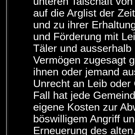
unteren Talschaft von
auf die Arglist der Ze
und zu ihrer Erhaltun
und Förderung mit Lei
Täler und ausserhalb
Vermögen zugesagt ge
ihnen oder jemand au
Unrecht an Leib oder 
Fall hat jede Gemeind
eigene Kosten zur Ab
böswilligem Angriff un
Erneuerung des alten, 