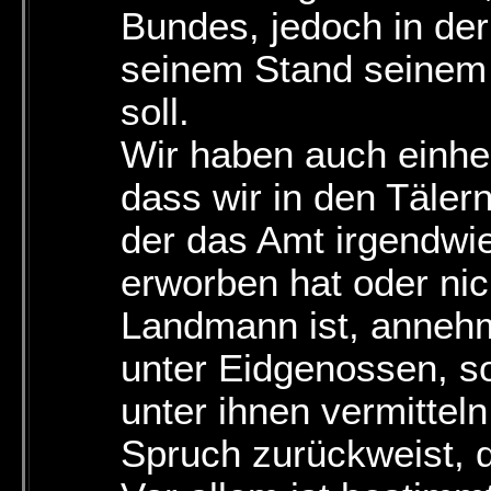
Bundes, jedoch in der
seinem Stand seinem
soll.
Wir haben auch einhel
dass wir in den Täler
der das Amt irgendwi
erworben hat oder ni
Landmann ist, annehme
unter Eidgenossen, so
unter ihnen vermittel
Spruch zurückweist, 