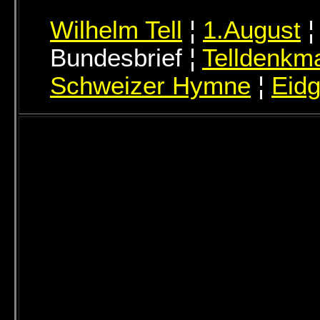
Wilhelm Tell
¦
1.August
Bundesbrief ¦
Telldenkm
Schweizer Hymne
¦
Eid